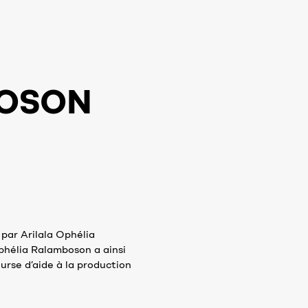
BOSON
par Arilala Ophélia
phélia Ralamboson a ainsi
urse d’aide à la production