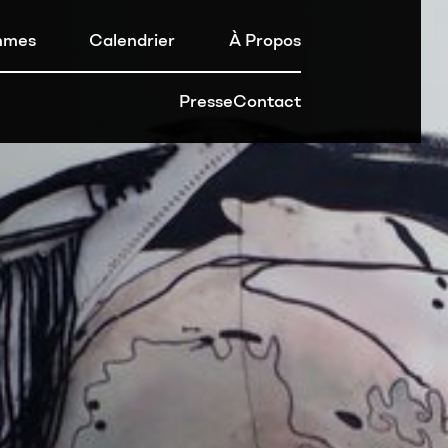
mmes
Calendrier
À Propos
Presse
Contact