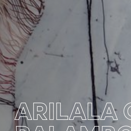
ARILALA 