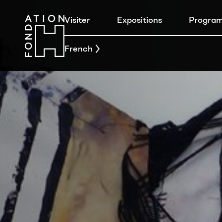
Visiter
Expositions
Progra
French