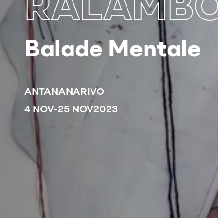
RALAMB
Balade Mentale
ANTANANARIVO
4 NOV
-
25 NOV
2023