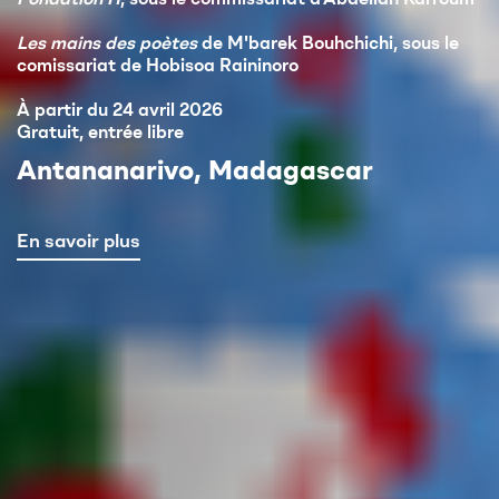
Les mains des poètes
de M'barek Bouhchichi, sous le
comissariat de Hobisoa Raininoro
À partir du 24 avril 2026
Gratuit, entrée libre
Antananarivo, Madagascar
En savoir plus