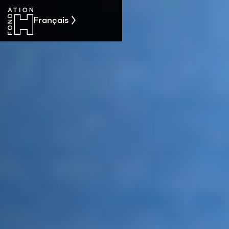
Français