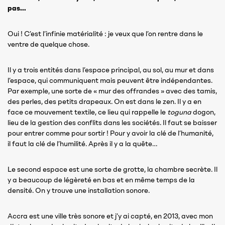
pas…
Oui ! C’est l’infinie matérialité : je veux que l’on rentre dans le
ventre de quelque chose.
Il y a trois entités dans l’espace principal, au sol, au mur et dans
l’espace, qui communiquent mais peuvent être indépendantes.
Par exemple, une sorte de « mur des offrandes » avec des tamis,
des perles, des petits drapeaux. On est dans le zen. Il y a en
face ce mouvement textile, ce lieu qui rappelle le
toguna
dogon,
lieu de la gestion des conflits dans les sociétés. Il faut se baisser
pour entrer comme pour sortir ! Pour y avoir la clé de l’humanité,
il faut la clé de l’humilité. Après il y a la quête…
Le second espace est une sorte de grotte, la chambre secrète. Il
y a beaucoup de légèreté en bas et en même temps de la
densité. On y trouve une installation sonore.
Accra est une ville très sonore et j’y ai capté, en 2013, avec mon