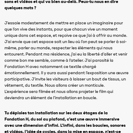
sons et vidéos et qui va bien au-delà. Peux-tu nous en dire
quelques mots ?
J’essaie modestement de mettre en place un imaginaire pour
que l’on vive des instants, pour que chacun vive un moment
unique dans cet espace, et reçoive ce que j’ai à offrir au monde.
J’ai envie que cet espace soit un lieu où l’on peut se parler à soi-
même, parler au monde, respecter les éléments qui nous
entourent. Pendant ma résidence, j’ai eu la liberté d’aller et venir
comme bon me semble, comme à l’atelier. J’ai parasité la
Fondation H avec notamment ce textile chargé
émotionnellement. Il y aura aussi pendant l’exposition une œuvre
participative. J’invite les visiteurs à laisser un bout de tissus, un
vêtement, du textile. Nous allons créer un monticule.
L’expérience sera filmée et nous allons projeter le film qui
deviendra un élément de l’installation en boucle.
Tu déploies ton installation sur les deux étages de la
Fondation H, du sol au plafond, c’est une œuvre immersive
avec une dimension d’infini. L’infini, dans les boucles, sonores
et vidéos, l’idée de cycles, dans la mise en espace, n’est-ce