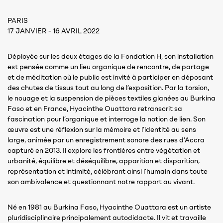
PARIS
17 JANVIER - 16 AVRIL 2022
Déployée sur les deux étages de la Fondation H, son installation
est pensée comme un lieu organique de rencontre, de partage
et de méditation où le public est invité à participer en déposant
des chutes de tissus tout au long de l’exposition. Par la torsion,
le nouage et la suspension de pièces textiles glanées au Burkina
Faso et en France, Hyacinthe Ouattara retranscrit sa
fascination pour l’organique et interroge la notion de lien. Son
œuvre est une réflexion sur la mémoire et l’identité au sens
large, animée par un enregistrement sonore des rues d’Accra
capturé en 2013. Il explore les frontières entre végétation et
urbanité, équilibre et déséquilibre, apparition et disparition,
représentation et intimité, célébrant ainsi l’humain dans toute
son ambivalence et questionnant notre rapport au vivant.
Né en 1981 au Burkina Faso, Hyacinthe Ouattara est un artiste
pluridisciplinaire principalement autodidacte. Il vit et travaille