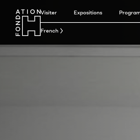
Visiter
Expositions
Progra
French