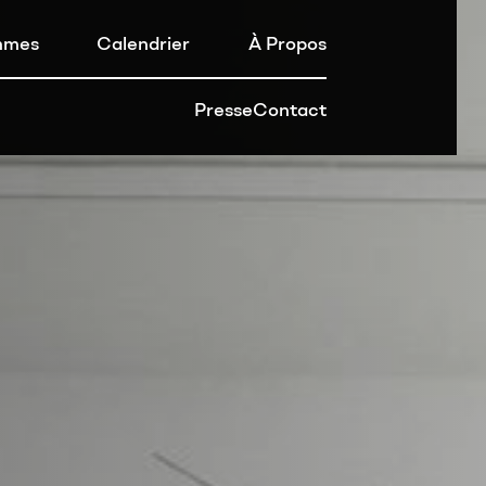
mmes
Calendrier
À Propos
Presse
Contact