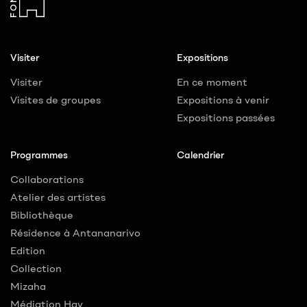
Visiter
Expositions
Visiter
En ce moment
Visites de groupes
Expositions à venir
Expositions passées
Programmes
Calendrier
Collaborations
Atelier des artistes
Bibliothèque
Résidence à Antananarivo
Edition
Collection
Mizaha
Médiation Hay