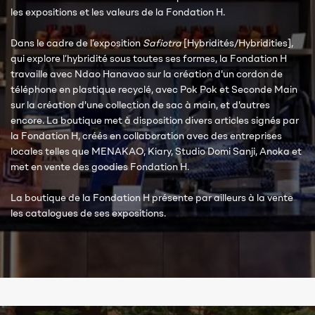
les expositions et les valeurs de la Fondation H.
Dans le cadre de l’exposition
Safiotra
[Hybridités/Hybridities],
qui explore l’hybridité sous toutes ses formes, la Fondation H
travaille avec Ndao Hanavao sur la création d'un cordon de
téléphone en plastique recyclé, avec Pok Pok et Seconde Main
sur la création d'une collection de sac à main, et d'autres
encore. La boutique met à disposition divers articles signés par
la Fondation H, créés en collaboration avec des entreprises
locales telles que MENAKAO, Kiary, Studio Domi Sanji, Anoka et
met en vente des goodies Fondation H.
La boutique de la Fondation H présente par ailleurs à la vente
les catalogues de ses expositions.