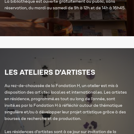
La bibliothèque est ouverte gratuitement au public, sans
réservation, du mardi au samedi de 9h à 12h et de 14h à 16h45.
LES ATELIERS D'ARTISTES
Au rez-de-chaussée de la Fondation H, un atelier est mis à
disposition des artistes local.es et international.es. Les artistes
en résidence, programmé.es tout au long de l’année, sont
invité.es par la Fondation H à réfléchir autour de thématique
singulière et/ou à développer leur projet artistique grâce à des
bourses de recherche et de production.
Les résidences d'artistes sont à ce jour sur invitation de la