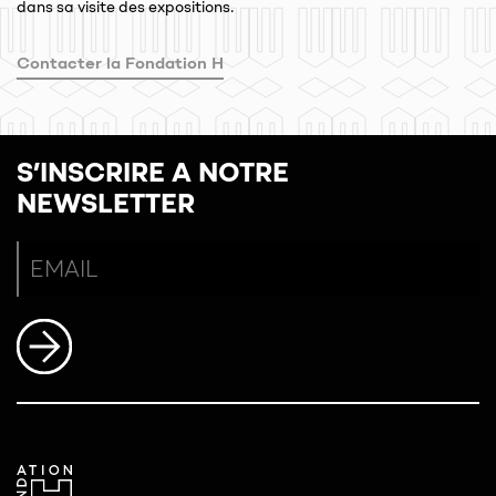
dans sa visite des expositions.
Contacter la Fondation H
S’INSCRIRE A NOTRE
NEWSLETTER