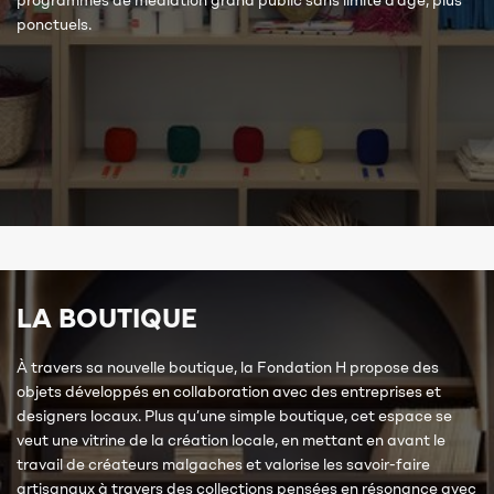
programmes de médiation grand public sans limite d’âge, plus
ponctuels.
LA BOUTIQUE
À travers sa nouvelle boutique, la Fondation H propose des
objets développés en collaboration avec des entreprises et
designers locaux. Plus qu’une simple boutique, cet espace se
veut une vitrine de la création locale, en mettant en avant le
travail de créateurs malgaches et valorise les savoir-faire
artisanaux à travers des collections pensées en résonance avec