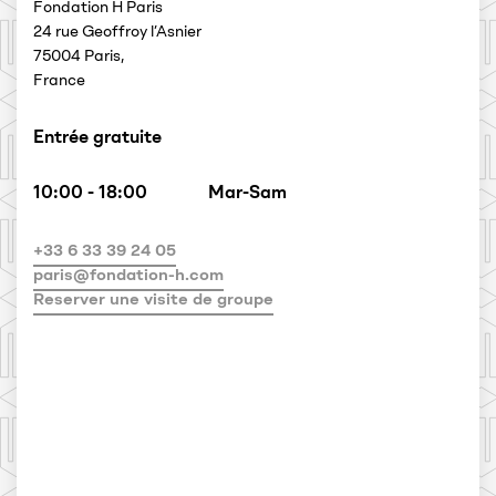
Fondation H Paris
24 rue Geoffroy l’Asnier
75004 Paris,
France
Entrée gratuite
10:00 - 18:00
Mar-Sam
+33 6 33 39 24 05
paris@fondation-h.com
Reserver une visite de groupe