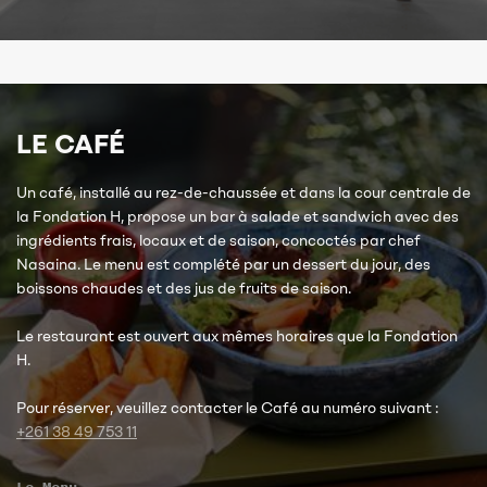
LE CAFÉ
Un café, installé au rez-de-chaussée et dans la cour centrale de
la Fondation H, propose un bar à salade et sandwich avec des
ingrédients frais, locaux et de saison, concoctés par chef
Nasaina. Le menu est complété par un dessert du jour, des
boissons chaudes et des jus de fruits de saison.
Le restaurant est ouvert aux mêmes horaires que la Fondation
H.
Pour réserver, veuillez contacter le Café au numéro suivant :
+261 38 49 753 11