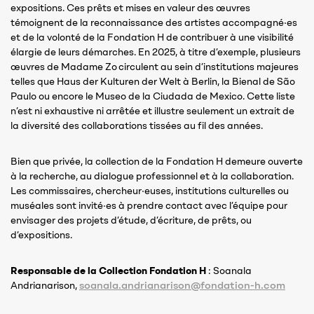
expositions. Ces prêts et mises en valeur des œuvres
témoignent de la reconnaissance des artistes accompagné·es
et de la volonté de la Fondation H de contribuer à une visibilité
élargie de leurs démarches. En 2025, à titre d’exemple, plusieurs
œuvres de Madame Zo circulent au sein d’institutions majeures
telles que Haus der Kulturen der Welt à Berlin, la Bienal de São
Paulo ou encore le Museo de la Ciudada de Mexico. Cette liste
n’est ni exhaustive ni arrêtée et illustre seulement un extrait de
la diversité des collaborations tissées au fil des années.
Bien que privée, la collection de la Fondation H demeure ouverte
à la recherche, au dialogue professionnel et à la collaboration.
Les commissaires, chercheur·euses, institutions culturelles ou
muséales sont invité·es à prendre contact avec l’équipe pour
envisager des projets d’étude, d’écriture, de prêts, ou
d’expositions.
Responsable de la Collection Fondation H
: Soanala
soanala.andrianarison@fondation-h.com
Andrianarison,