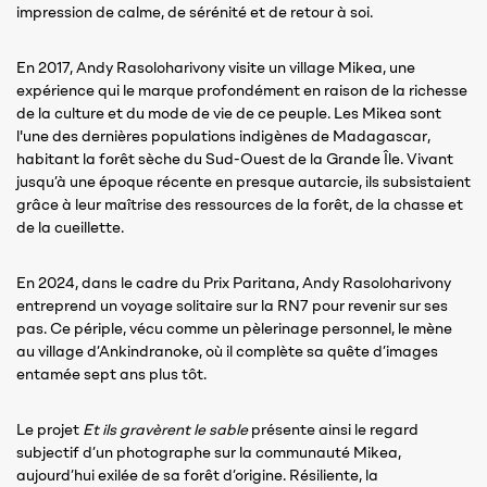
impression de calme, de sérénité et de retour à soi.
En 2017, Andy Rasoloharivony visite un village Mikea, une
expérience qui le marque profondément en raison de la richesse
de la culture et du mode de vie de ce peuple. Les Mikea sont
l'une des dernières populations indigènes de Madagascar,
habitant la forêt sèche du Sud-Ouest de la Grande Île. Vivant
jusqu’à une époque récente en presque autarcie, ils subsistaient
grâce à leur maîtrise des ressources de la forêt, de la chasse et
de la cueillette.
En 2024, dans le cadre du Prix Paritana, Andy Rasoloharivony
entreprend un voyage solitaire sur la RN7 pour revenir sur ses
pas. Ce périple, vécu comme un pèlerinage personnel, le mène
au village d’Ankindranoke, où il complète sa quête d’images
entamée sept ans plus tôt.
Le projet
Et ils gravèrent le sable
présente ainsi le regard
subjectif d’un photographe sur la communauté Mikea,
aujourd’hui exilée de sa forêt d’origine. Résiliente, la