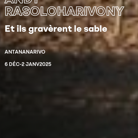
RASOLOHARIVONY
Et ils gravèrent le sable
ANTANANARIVO
6 DÉC
-
2 JANV
2025