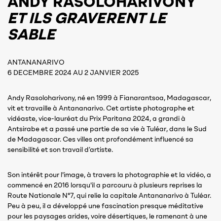
ANDY RASOLOHARIVONY
ET ILS GRAVERENT LE
SABLE
ANTANANARIVO
6 DECEMBRE 2024 AU 2 JANVIER 2025
Andy Rasoloharivony, né en 1999 à Fianarantsoa, Madagascar,
vit et travaille à Antananarivo. Cet artiste photographe et
vidéaste, vice-lauréat du Prix Paritana 2024, a grandi à
Antsirabe et a passé une partie de sa vie à Tuléar, dans le Sud
de Madagascar. Ces villes ont profondément influencé sa
sensibilité et son travail d’artiste.
Son intérêt pour l'image, à travers la photographie et la vidéo, a
commencé en 2016 lorsqu'il a parcouru à plusieurs reprises la
Route Nationale N°7, qui relie la capitale Antananarivo à Tuléar.
Peu à peu, il a développé une fascination presque méditative
pour les paysages arides, voire désertiques, le ramenant à une