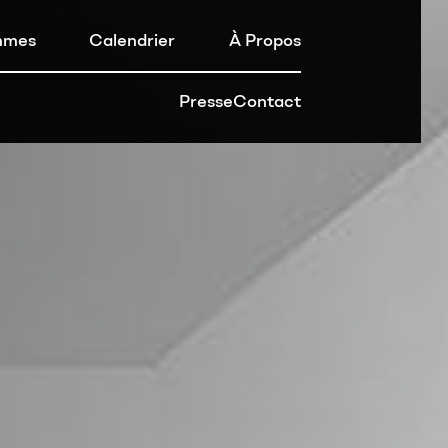
mmes
Calendrier
À Propos
Presse
Contact