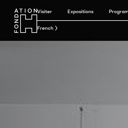
Visiter
Expositions
Progra
French