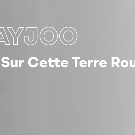
BAYJOO
[Sur Cette Terre Ro