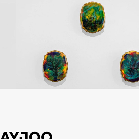
BAYJOO