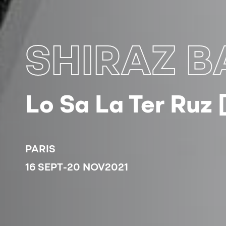
SHIRAZ 
Lo Sa La Ter Ruz 
PARIS
16 SEPT
-
20 NOV
2021