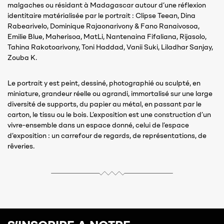
malgaches ou résidant à Madagascar autour d’une réflexion
identitaire matérialisée par le portrait : Clipse Teean, Dina
Rabearivelo, Dominique Rajaonarivony & Fano Ranaivosoa,
Emilie Blue, Maherisoa, MatLi, Nantenaina Fifaliana, Rijasolo,
Tahina Rakotoarivony, Toni Haddad, Vanii Suki, Liladhar Sanjay,
Zouba K.
Le portrait y est peint, dessiné, photographié ou sculpté, en
miniature, grandeur réelle ou agrandi, immortalisé sur une large
diversité de supports, du papier au métal, en passant par le
carton, le tissu ou le bois. L’exposition est une construction d’un
vivre-ensemble dans un espace donné, celui de l’espace
d’exposition : un carrefour de regards, de représentations, de
rêveries.