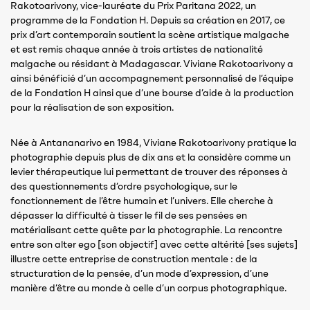
Rakotoarivony, vice-lauréate du Prix Paritana 2022, un
programme de la Fondation H. Depuis sa création en 2017, ce
prix d’art contemporain soutient la scène artistique malgache
et est remis chaque année à trois artistes de nationalité
malgache ou résidant à Madagascar. Viviane Rakotoarivony a
ainsi bénéficié d’un accompagnement personnalisé de l’équipe
de la Fondation H ainsi que d’une bourse d’aide à la production
pour la réalisation de son exposition.
Née à Antananarivo en 1984, Viviane Rakotoarivony pratique la
photographie depuis plus de dix ans et la considère comme un
levier thérapeutique lui permettant de trouver des réponses à
des questionnements d’ordre psychologique, sur le
fonctionnement de l’être humain et l’univers. Elle cherche à
dépasser la difficulté à tisser le fil de ses pensées en
matérialisant cette quête par la photographie. La rencontre
entre son alter ego [son objectif] avec cette altérité [ses sujets]
illustre cette entreprise de construction mentale : de la
structuration de la pensée, d’un mode d’expression, d’une
manière d’être au monde à celle d’un corpus photographique.