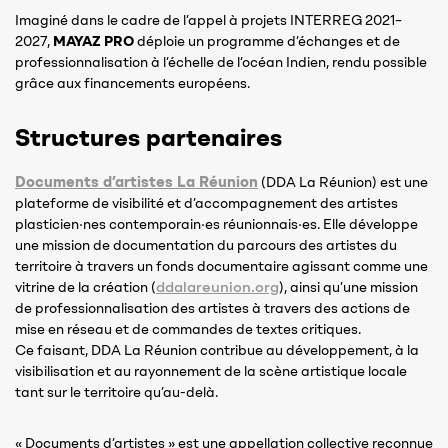
Imaginé dans le cadre de l’appel à projets INTERREG 2021–
2027,
MAYAZ PRO
déploie un programme d’échanges et de
professionnalisation à l’échelle de l’océan Indien, rendu possible
grâce aux financements européens.
Structures partenaires
Documents d’artistes La Réunion
(DDA La Réunion) est une
plateforme de visibilité et d’accompagnement des artistes
plasticien·nes contemporain·es réunionnais·es. Elle développe
une mission de documentation du parcours des artistes du
territoire à travers un fonds documentaire agissant comme une
ddalareunion.org
vitrine de la création (
), ainsi qu’une mission
de professionnalisation des artistes à travers des actions de
mise en réseau et de commandes de textes critiques.
Ce faisant, DDA La Réunion contribue au développement, à la
visibilisation et au rayonnement de la scène artistique locale
tant sur le territoire qu’au-delà.
« Documents d’artistes » est une appellation collective reconnue