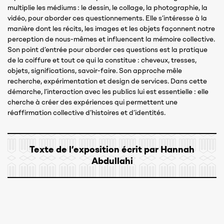
multiplie les médiums : le dessin, le collage, la photographie, la
vidéo, pour aborder ces questionnements. Elle s’intéresse à la
manière dont les récits, les images et les objets façonnent notre
perception de nous-mêmes et influencent la mémoire collective.
Son point d’entrée pour aborder ces questions est la pratique
de la coiffure et tout ce qui la constitue : cheveux, tresses,
objets, significations, savoir-faire. Son approche mêle
recherche, expérimentation et design de services. Dans cette
démarche, l’interaction avec les publics lui est essentielle : elle
cherche à créer des expériences qui permettent une
réaffirmation collective d’histoires et d’identités.
Texte de l’exposition écrit par Hannah
Abdullahi
Chloé Soafaniry Ramanankasina, designer et artiste visuelle,
est lauréate du Prix Paritana en 2025, un programme de la
Fondation H. Sélectionnée pour son projet
Renouer les tresses