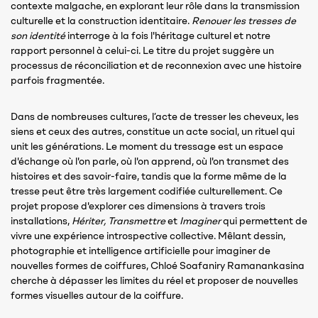
contexte malgache, en explorant leur rôle dans la transmission
culturelle et la construction identitaire.
Renouer les tresses de
son identité
interroge à la fois l'héritage culturel et notre
rapport personnel à celui-ci. Le titre du projet suggère un
processus de réconciliation et de reconnexion avec une histoire
parfois fragmentée.
Dans de nombreuses cultures, l’acte de tresser les cheveux, les
siens et ceux des autres, constitue un acte social, un rituel qui
unit les générations. Le moment du tressage est un espace
d'échange où l'on parle, où l'on apprend, où l'on transmet des
histoires et des savoir-faire, tandis que la forme même de la
tresse peut être très largement codifiée culturellement. Ce
projet propose d'explorer ces dimensions à travers trois
installations,
Hériter, Transmettre
et
Imaginer
qui permettent de
vivre une expérience introspective collective. Mêlant dessin,
photographie et intelligence artificielle pour imaginer de
nouvelles formes de coiffures, Chloé Soafaniry Ramanankasina
cherche à dépasser les limites du réel et proposer de nouvelles
formes visuelles autour de la coiffure.