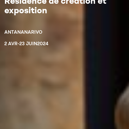
Résidence de création et
exposition
ANTANANARIVO
2 AVR
-
23 JUIN
2024