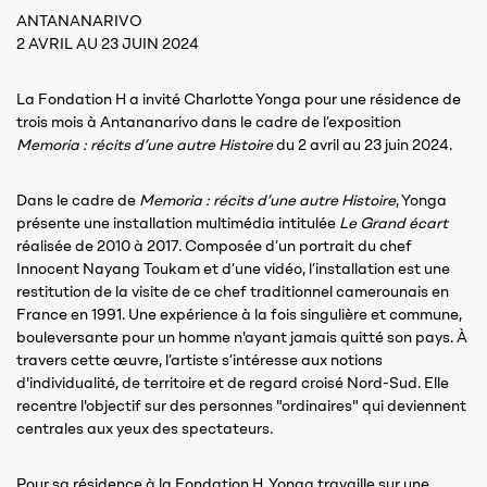
ANTANANARIVO
2 AVRIL AU 23 JUIN 2024
La Fondation H a invité Charlotte Yonga pour une résidence de
trois mois à Antananarivo dans le cadre de l’exposition
Memoria : récits d’une autre Histoire
du 2 avril au 23 juin 2024.
Dans le cadre de
Memoria : récits d’une autre Histoire
, Yonga
présente une installation multimédia intitulée
Le Grand écart
réalisée de 2010 à 2017. Composée d’un portrait du chef
Innocent Nayang Toukam et d’une vidéo, l’installation est une
restitution de la visite de ce chef traditionnel camerounais en
France en 1991. Une expérience à la fois singulière et commune,
bouleversante pour un homme n'ayant jamais quitté son pays. À
travers cette œuvre, l’artiste s’intéresse aux notions
d'individualité, de territoire et de regard croisé Nord-Sud. Elle
recentre l'objectif sur des personnes "ordinaires" qui deviennent
centrales aux yeux des spectateurs.
Pour sa résidence à la Fondation H, Yonga travaille sur une