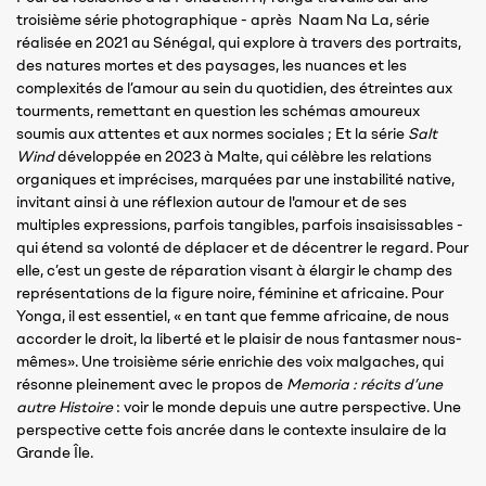
troisième série photographique - après Naam Na La, série
réalisée en 2021 au Sénégal, qui explore à travers des portraits,
des natures mortes et des paysages, les nuances et les
complexités de l’amour au sein du quotidien, des étreintes aux
tourments, remettant en question les schémas amoureux
soumis aux attentes et aux normes sociales ; Et la série
Salt
Wind
développée en 2023 à Malte, qui célèbre les relations
organiques et imprécises, marquées par une instabilité native,
invitant ainsi à une réflexion autour de l'amour et de ses
multiples expressions, parfois tangibles, parfois insaisissables -
qui étend sa volonté de déplacer et de décentrer le regard. Pour
elle, c’est un geste de réparation visant à élargir le champ des
représentations de la figure noire, féminine et africaine. Pour
Yonga, il est essentiel, « en tant que femme africaine, de nous
accorder le droit, la liberté et le plaisir de nous fantasmer nous-
mêmes». Une troisième série enrichie des voix malgaches, qui
résonne pleinement avec le propos de
Memoria : récits d’une
autre Histoire
: voir le monde depuis une autre perspective. Une
perspective cette fois ancrée dans le contexte insulaire de la
Grande Île.