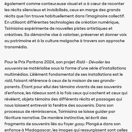
également comme conteur.euse visuel et a à cœur de raconter
les récits silencieux et invisibilisés, ceux en marge des grands
récits que l’on trouve habituellement dans l’imaginaire collectif.
En utilisant différentes technologies de création numérique,
Tsiriniaina expérimente de nouvelles pistes artistiques et
créatives. Sa démarche vise à valoriser, préserver et donner voix
au patrimoine et à la culture malgache à travers son approche
transmédia.
Pour le Prix Paritana 2024, son projet
Ridô - Dévoiler les
souvenirs
se matérialise sous la forme d'une série d'installations
multimédias. L’élément fondamental de ses installations est le
ridô
, faisant référence à ceux de la maison de ses grands-
parents. Étant pour ellui des témoins vivants de ses souvenirs
d’enfance, les rideaux sont à la fois ceux qui cachent et ceux qui
révèlent, objets témoins des différents récits et passages qui
nous laissent entrevoir la fenêtre des souvenirs. Dans son
processus de réminiscence, Tsiriniaina se laisse guider par
l’écriture narrative. De manière instinctive, iel écrit des
fragments de souvenirs liés au foyer
gasy
. Plongé.e dans son
enfance à Madagascar, les images qui ressurgissent sont celles