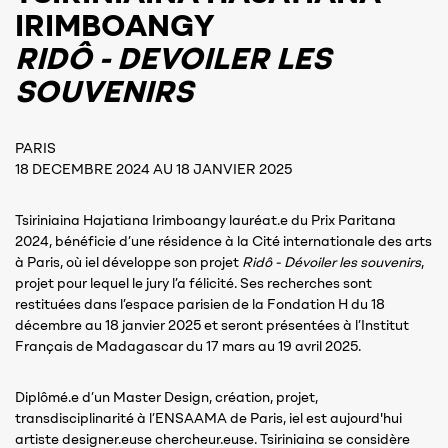
IRIMBOANGY
RIDÔ - DEVOILER LES
SOUVENIRS
PARIS
18 DECEMBRE 2024 AU 18 JANVIER 2025
Tsiriniaina Hajatiana Irimboangy lauréat.e du Prix Paritana
2024, bénéficie d’une résidence à la Cité internationale des arts
à Paris, où iel développe son projet
Ridô - Dévoiler les souvenirs
,
projet pour lequel le jury l’a félicité. Ses recherches sont
restituées dans l’espace parisien de la Fondation H du 18
décembre au 18 janvier 2025 et seront présentées à l’Institut
Français de Madagascar du 17 mars au 19 avril 2025.
Diplômé.e d’un Master Design, création, projet,
transdisciplinarité à l’ENSAAMA de Paris, iel est aujourd'hui
artiste designer.euse chercheur.euse. Tsiriniaina se considère