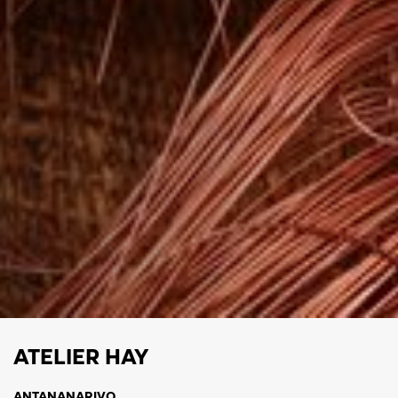
ATELIER HAY
ANTANANARIVO