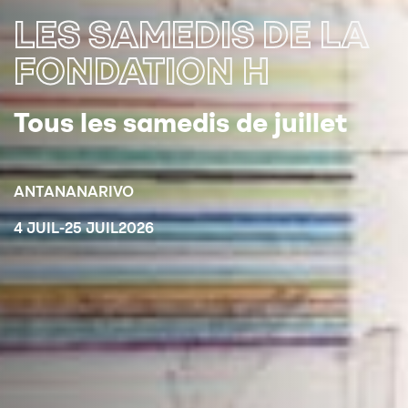
LES SAMEDIS DE LA
FONDATION H
Tous les samedis de juillet
ANTANANARIVO
4 JUIL
-
25 JUIL
2026