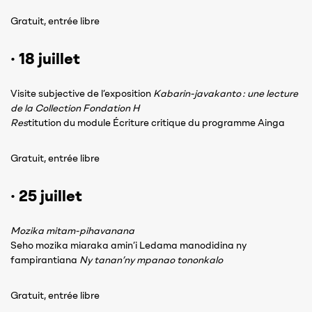
Gratuit, entrée libre
· 18 juillet
Visite subjective de l’exposition
Kabarin-javakanto : une lecture
de la Collection Fondation H
Res
titution du module Écriture critique du programme Ainga
Gratuit, entrée libre
· 25 juillet
Mozika mitam-pihavanana
Seho mozika miaraka amin’i Ledama manodidina ny
fampirantiana
Ny tanan’ny mpanao tononkalo
Gratuit, entrée libre