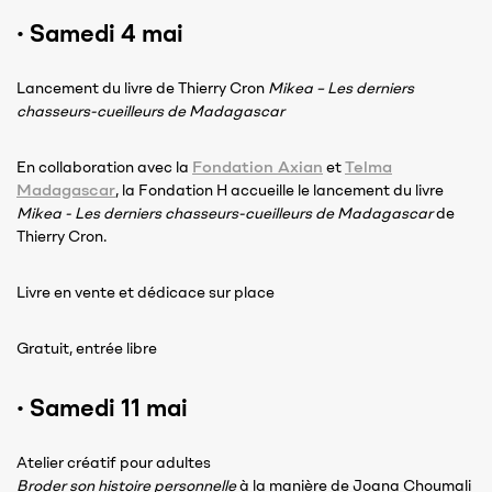
·
Samedi 4 mai
Lancement du livre de Thierry Cron
Mikea – Les derniers
chasseurs-cueilleurs de Madagascar
Fondation Axian
Telma
En collaboration avec la
et
Madagascar
, la Fondation H accueille le lancement du livre
Mikea - Les derniers chasseurs-cueilleurs de Madagascar
de
Thierry Cron.
Livre en vente et dédicace sur place
Gratuit, entrée libre
·
Samedi 11 mai
Atelier créatif pour adultes
Broder son histoire personnelle
à la manière de Joana Choumali