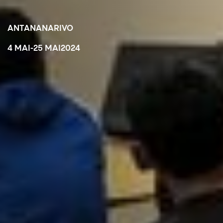
ANTANANARIVO
4 MAI
-
25 MAI
2024