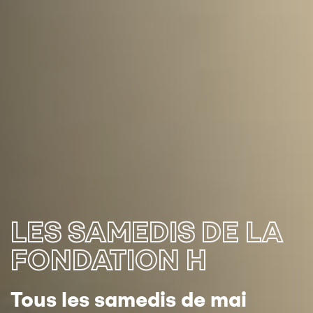
LES SAMEDIS DE LA
FONDATION H
Tous les samedis de mai