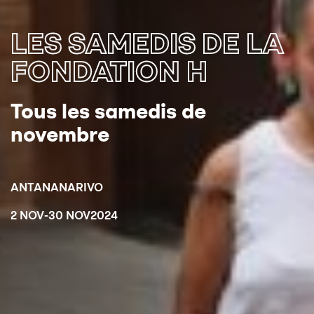
LES SAMEDIS DE LA
FONDATION H
Tous les samedis de
novembre
ANTANANARIVO
2 NOV
-
30 NOV
2024