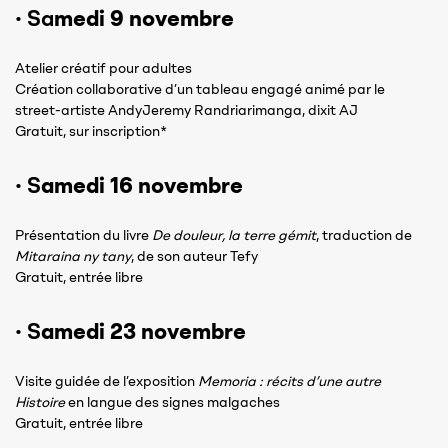
·
Sa
medi 9 novembre
Atelier créatif pour adultes
Création collaborative d’un tableau engagé animé par le
street-artiste AndyJeremy Randriarimanga, dixit AJ
Gratuit, sur inscription*
·
S
amedi 16 novembre
Présentation du livre
De douleur, la terre gémit
, traduction de
Mitaraina ny tany
, de son auteur Tefy
Gratuit, entrée libre
·
S
amedi 23 novembre
Visite guidée de l’exposition
Memoria : récits d’une autre
Histoire
en langue des signes malgaches
Gratuit, entrée libre