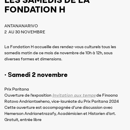
FONDATION H
ANTANANARIVO
2 AU 30 NOVEMBRE
La Fondation H accueille des rendez-vous culturels tous les
samedis matin de ce mois de novembre de 10h à 12h, sous
diverses formes et dimensions.
·
S
amedi 2 novembre
Prix Paritana
Invitation aux temps
Ouverture de l'exposition
de Finoana
Ratovo Andriantseheno, vice-lauréate du Prix Paritana 2024
Cette ouverture est accompagnée d'une discussion avec
Hemerson Andrianetrazafy, Académicien et Historien d'art.
Gratuit, entrée libre