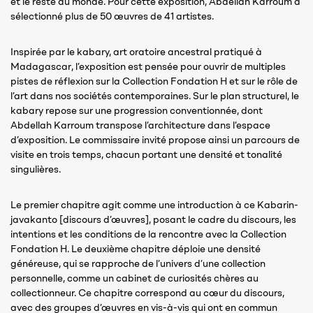
et le reste du monde. Pour cette exposition, Abdellah Karroum a
sélectionné plus de 50 œuvres de 41 artistes.
Inspirée par le kabary, art oratoire ancestral pratiqué à
Madagascar, l’exposition est pensée pour ouvrir de multiples
pistes de réflexion sur la Collection Fondation H et sur le rôle de
l’art dans nos sociétés contemporaines. Sur le plan structurel, le
kabary repose sur une progression conventionnée, dont
Abdellah Karroum transpose l’architecture dans l’espace
d’exposition. Le commissaire invité propose ainsi un parcours de
visite en trois temps, chacun portant une densité et tonalité
singulières.
Le premier chapitre agit comme une introduction à ce Kabarin-
javakanto [discours d’œuvres], posant le cadre du discours, les
intentions et les conditions de la rencontre avec la Collection
Fondation H. Le deuxième chapitre déploie une densité
généreuse, qui se rapproche de l’univers d’une collection
personnelle, comme un cabinet de curiosités chères au
collectionneur. Ce chapitre correspond au cœur du discours,
avec des groupes d’œuvres en vis-à-vis qui ont en commun