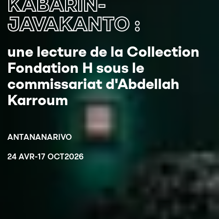
KABARIN-
JAVAKANTO :
une lecture de la Collection
Fondation H sous le
commissariat d'Abdellah
Karroum
ANTANANARIVO
24 AVR
-
17 OCT
2026