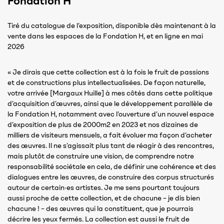
Fondation H
Tiré du catalogue de l’exposition, disponible dès maintenant à la
vente dans les espaces de la Fondation H, et en ligne en mai
2026
« Je dirais que cette collection est à la fois le fruit de passions
et de constructions plus intellectualisées. De façon naturelle,
votre arrivée [Margaux Huille] à mes côtés dans cette politique
d’acquisition d’œuvres, ainsi que le développement parallèle de
la Fondation H, notamment avec l’ouverture d’un nouvel espace
d’exposition de plus de 2000m2 en 2023 et nos dizaines de
milliers de visiteurs mensuels, a fait évoluer ma façon d’acheter
des œuvres. Il ne s’agissait plus tant de réagir à des rencontres,
mais plutôt de construire une vision, de comprendre notre
responsabilité sociétale en cela, de définir une cohérence et des
dialogues entre les œuvres, de construire des corpus structurés
autour de certain·es artistes. Je me sens pourtant toujours
aussi proche de cette collection, et de chacune – je dis bien
chacune ! – des œuvres qui la constituent, que je pourrais
décrire les yeux fermés. La collection est aussi le fruit de