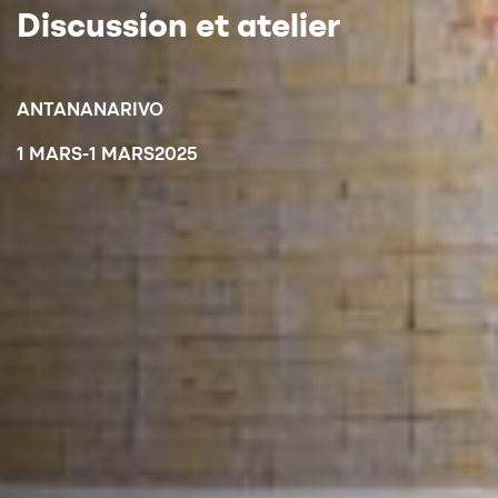
Discussion et atelier
ANTANANARIVO
1 MARS
-
1 MARS
2025