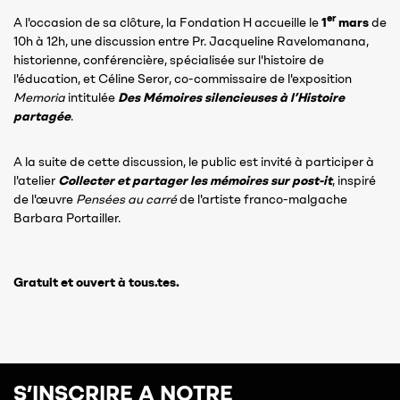
er
A l'occasion de sa clôture, la Fondation H accueille le
1
mars
de
10h à 12h, une discussion entre Pr. Jacqueline Ravelomanana,
historienne, conférencière, spécialisée sur l'histoire de
l'éducation, et Céline Seror, co-commissaire de l'exposition
Memoria
intitulée
Des Mémoires silencieuses à l’Histoire
partagée
.
A la suite de cette discussion, le public est invité à participer à
l'atelier
Collecter et partager les mémoires sur post-it
, inspiré
de l'œuvre
Pensées au carré
de l'artiste franco-malgache
Barbara Portailler.
Gratuit et ouvert à tous.tes.
S’INSCRIRE A NOTRE