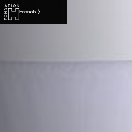
French