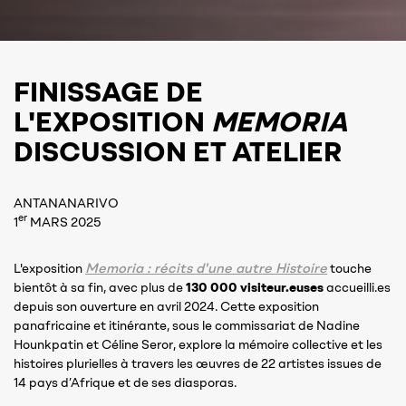
FINISSAGE DE
L'EXPOSITION
MEMORIA
DISCUSSION ET ATELIER
ANTANANARIVO
er
1
MARS 2025
Memoria : récits d'une autre Histoire
L'exposition
touche
bientôt à sa fin, avec plus de
130 000 visiteur.euses
accueilli.es
depuis son ouverture en avril 2024. Cette exposition
panafricaine et itinérante, sous le commissariat de Nadine
Hounkpatin et Céline Seror, explore la mémoire collective et les
histoires plurielles à travers les œuvres de 22 artistes issues de
14 pays d’Afrique et de ses diasporas.