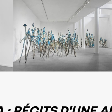
: RÉCITS D'UNE A