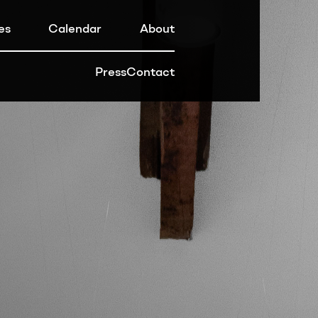
es
Calendar
About
Press
Contact