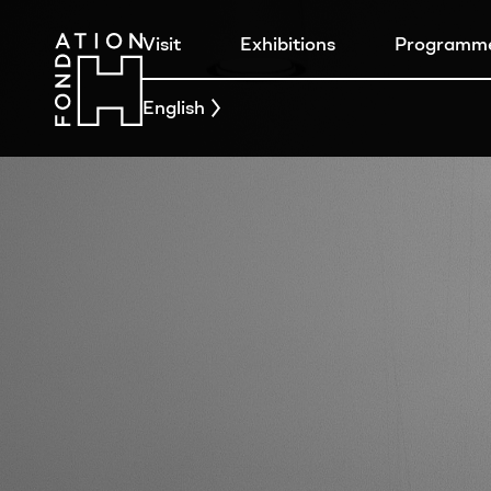
Visit
Exhibitions
Programm
English