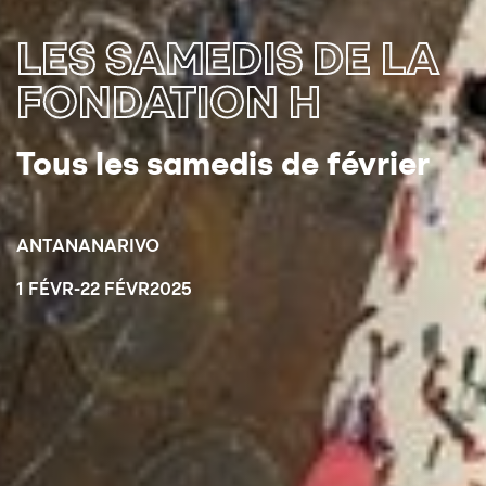
LES SAMEDIS DE LA
FONDATION H
Tous les samedis de février
ANTANANARIVO
1 FÉVR
-
22 FÉVR
2025